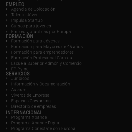
EMPLEO
Agencia de Colocación
Talento Jóven
Impulsa Startup
Cursos para jovenes
Empleo y prácticas por Europa
FORMACIÓN
Formación para Jóvenes
Formación para Mayores de 45 años
Formación para emprendedores
Formación Profesional Cámara
Escuela Superior Admón y Comercio
FP Pyme
SERVICIOS
Jurídicos
Información y Documentación
Aulas +
Viveros de Empresa
Espacios Coworking
Directorio de empresas
INTERNACIONAL
Programa Xpande
Programa Xpande Digital
Programa Conéctate con Europa