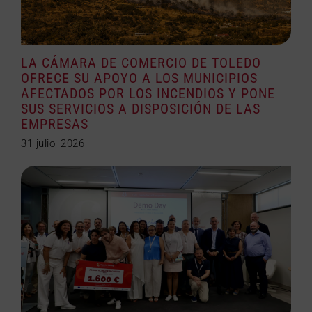
LA CÁMARA DE COMERCIO DE TOLEDO
OFRECE SU APOYO A LOS MUNICIPIOS
AFECTADOS POR LOS INCENDIOS Y PONE
SUS SERVICIOS A DISPOSICIÓN DE LAS
EMPRESAS
31 julio, 2026