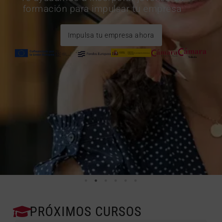
formación para impulsar tu empresa
Impulsa tu empresa ahora
PRÓXIMOS CURSOS