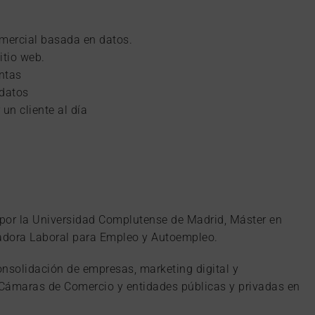
omercial basada en datos.
itio web.
entas
 datos
un cliente al día
 por la Universidad Complutense de Madrid, Máster en
ntadora Laboral para Empleo y Autoempleo.
nsolidación de empresas, marketing digital y
 Cámaras de Comercio y entidades públicas y privadas en