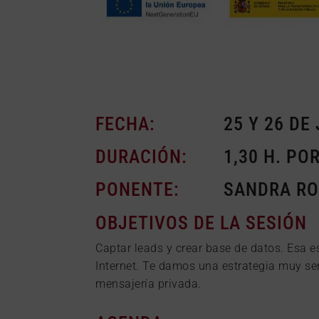
FECHA:
25 Y 26 DE 
DURACIÓN:
1,30 H. POR
PONENTE:
SANDRA R
OBJETIVOS DE LA SESIÓN
Captar leads y crear base de datos. Esa 
Internet. Te damos una estrategia muy senc
mensajería privada.