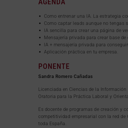
AGENDA
Como entrenar una IA. La estrategia c
Como captar leads aunque no tengas s
IA sencilla para crear una página de v
Mensajería privada para crear base de
IA + mensajería privada para conseguir 
Aplicación práctica en tu empresa.
PONENTE
Sandra Romero Cañadas
Licenciada en Ciencias de la Información
Oratoria para la Práctica Laboral y Orie
Es docente de programas de creación y co
competitividad empresarial con la red de
toda España.