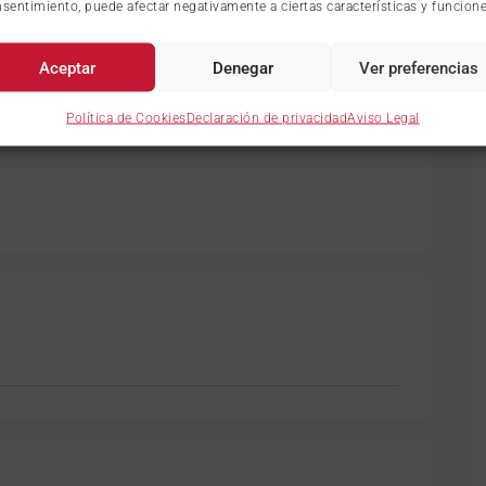
sentimiento, puede afectar negativamente a ciertas características y funcione
Aceptar
Denegar
Ver preferencias
ia
Política de Cookies
Declaración de privacidad
Aviso Legal