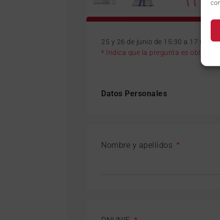
con
25 y 26 de junio de 15:30 a 17:00 h.
* Indica que la pregunta es obligator
Datos Personales
Nombre y apellidos