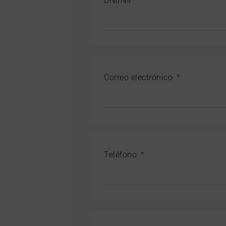
DNI/NIF
Correo electrónico
Teléfono