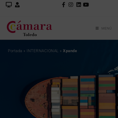
MENÚ
Portada
»
INTERNACIONAL
»
Xpande