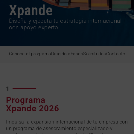
Xpande
Diseña y ejecuta tu estrategia internacional
con apoyo experto
Conoce el programa
Dirigido a
Fases
Solicitudes
Contacto
1
Programa
Xpande 2026
Impulsa la expansión internacional de tu empresa con
un programa de asesoramiento especializado y