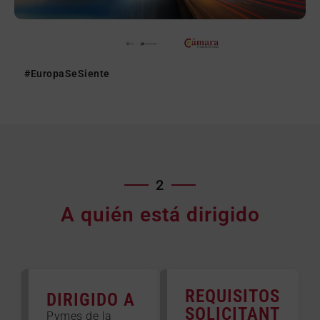
#EuropaSeSiente
2
A quién está dirigido
REQUISITOS
DIRIGIDO A
SOLICITANT
Pymes de la