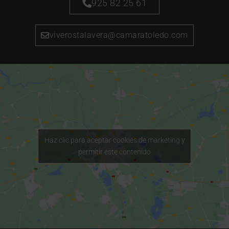
925 82 25 61
viverostalavera@camaratoledo.com
Haz clic para aceptar cookies de marketing y
permitir este contenido