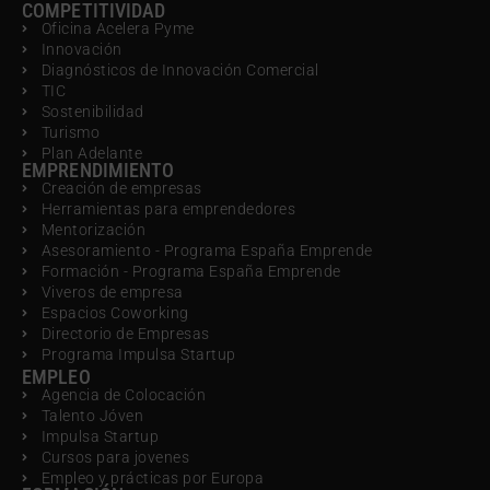
COMPETITIVIDAD
Oficina Acelera Pyme
Innovación
Diagnósticos de Innovación Comercial
TIC
Sostenibilidad
Turismo
Plan Adelante
EMPRENDIMIENTO
Creación de empresas
Herramientas para emprendedores
Mentorización
Asesoramiento - Programa España Emprende
Formación - Programa España Emprende
Viveros de empresa
Espacios Coworking
Directorio de Empresas
Programa Impulsa Startup
EMPLEO
Agencia de Colocación
Talento Jóven
Impulsa Startup
Cursos para jovenes
Empleo y prácticas por Europa