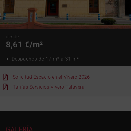
desde
8,61
€/m²
Despachos de 17 m² a 31 m²
Solicitud Espacio en el Vivero 2026
Tarifas Servicios Vivero Talavera
GALERÍA