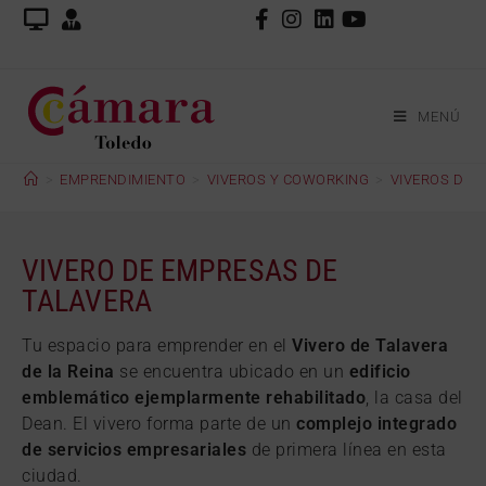
MENÚ
>
EMPRENDIMIENTO
>
VIVEROS Y COWORKING
>
VIVEROS DE 
VIVERO DE EMPRESAS DE
TALAVERA
Tu espacio para emprender en el
Vivero de Talavera
de la Reina
se encuentra ubicado en un
edificio
emblemático ejemplarmente rehabilitado
, la casa del
Dean. El vivero forma parte de un
complejo integrado
de servicios empresariales
de primera línea en esta
ciudad.