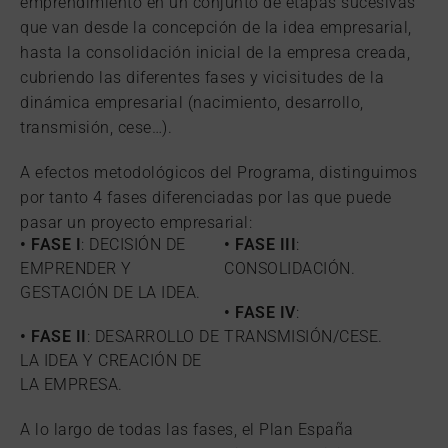
emprendimiento en un conjunto de etapas sucesivas
que van desde la concepción de la idea empresarial,
hasta la consolidación inicial de la empresa creada,
cubriendo las diferentes fases y vicisitudes de la
dinámica empresarial (nacimiento, desarrollo,
transmisión, cese…).
A efectos metodológicos del Programa, distinguimos
por tanto 4 fases diferenciadas por las que puede
pasar un proyecto empresarial:
• FASE I
: DECISIÓN DE
• FASE III
:
EMPRENDER Y
CONSOLIDACIÓN.
GESTACIÓN DE LA IDEA.
• FASE IV
:
• FASE II
: DESARROLLO DE
TRANSMISIÓN/CESE.
LA IDEA Y CREACIÓN DE
LA EMPRESA.
A lo largo de todas las fases, el Plan España