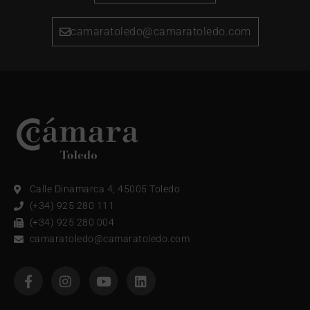
camaratoledo@camaratoledo.com
Calle Dinamarca 4, 45005 Toledo
(+34) 925 280 111
(+34) 925 280 004
camaratoledo@camaratoledo.com