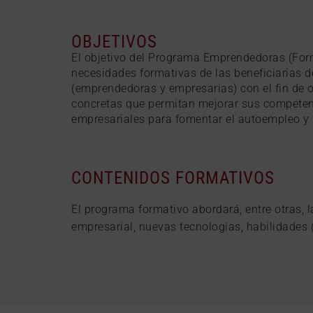
OBJETIVOS
El objetivo del Programa Emprendedoras (Form
necesidades formativas de las beneficiarias d
(emprendedoras y empresarias) con el fin de o
concretas que permitan mejorar sus compete
empresariales para fomentar el autoempleo y l
CONTENIDOS FORMATIVOS
El programa formativo abordará, entre otras, 
empresarial, nuevas tecnologías, habilidades (