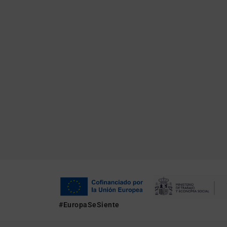
#EuropaSeSiente