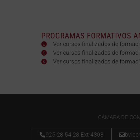
PROGRAMAS FORMATIVOS A
Ver cursos finalizados de forma
Ver cursos finalizados de forma
Ver cursos finalizados de forma
CÁMARA DE COME
925 28 54 28 Ext 4308
bvic