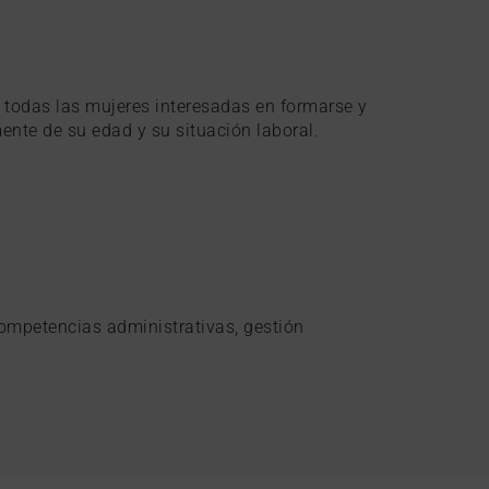
a todas las mujeres interesadas en formarse y
nte de su edad y su situación laboral.
competencias administrativas, gestión