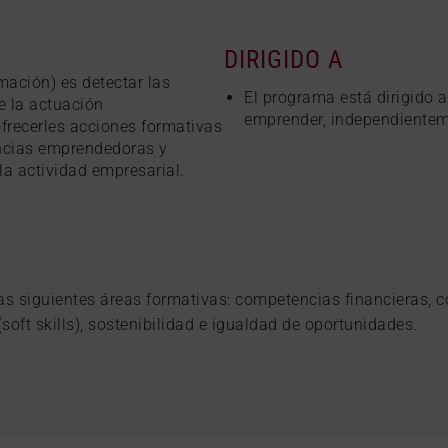
DIRIGIDO A
ación) es detectar las
El programa está dirigido 
e la actuación
emprender, independienteme
frecerles acciones formativas
ncias emprendedoras y
a actividad empresarial.
las siguientes áreas formativas: competencias financieras, 
soft skills), sostenibilidad e igualdad de oportunidades.