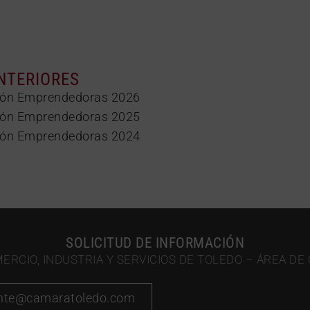
NTERIORES
ción Emprendedoras 2026
ción Emprendedoras 2025
ción Emprendedoras 2024
SOLICITUD DE INFORMACIÓN
RCIO, INDUSTRIA Y SERVICIOS DE TOLEDO – ÁREA DE
ente@camaratoledo.com