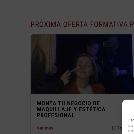
PRÓXIMA OFERTA FORMATIVA 
MONTA TU NEGOCIO DE
MAQUILLAJE Y ESTÉTICA
PROFESIONAL
Par
par
Ver más
El Toboso
est