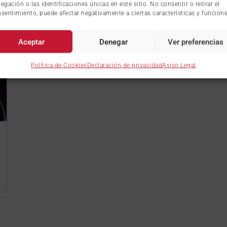
egación o las identificaciones únicas en este sitio. No consentir o retirar el
sentimiento, puede afectar negativamente a ciertas características y funcione
Aceptar
Denegar
Ver preferencias
Política de Cookies
Declaración de privacidad
Aviso Legal