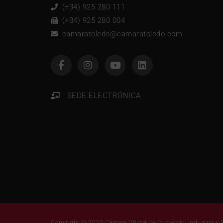
(+34) 925 280 111
(+34) 925 280 004
camaratoledo@camaratoledo.com
SEDE ELECTRÓNICA
Copyright © 2020 Cámara Oficial de Comercio, Industria y S