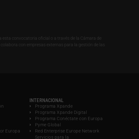
a esta convocatoria oficial o a través de la Cámara de
 colabora con empresas externas para la gestión de las
INTERNACIONAL
ón
Programa Xpande
Programa Xpande Digital
Programa Conéctate con Europa
Pyme Global
por Europa
Red Enterprise Europe Network
Servicios para la