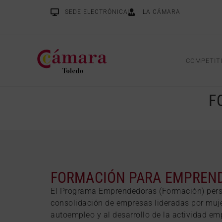
SEDE ELECTRÓNICA
LA CÁMARA
COMPETIT
F
FORMACIÓN PARA EMPREN
El Programa Emprendedoras (Formación) persi
consolidación de empresas lideradas por mujer
autoempleo y al desarrollo de la actividad emp