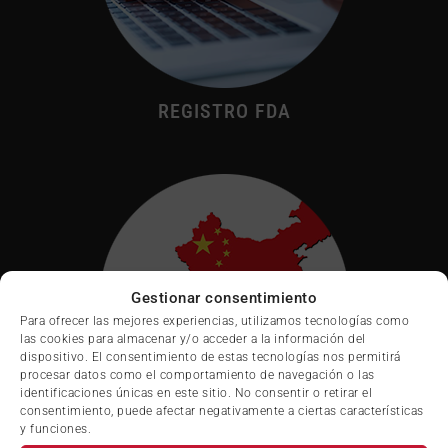
REGISTRO FDA
Gestionar consentimiento
Para ofrecer las mejores experiencias, utilizamos tecnologías como
las cookies para almacenar y/o acceder a la información del
dispositivo. El consentimiento de estas tecnologías nos permitirá
procesar datos como el comportamiento de navegación o las
identificaciones únicas en este sitio. No consentir o retirar el
consentimiento, puede afectar negativamente a ciertas características
y funciones.
REGISTRO DE EXPORTACION A CHINA