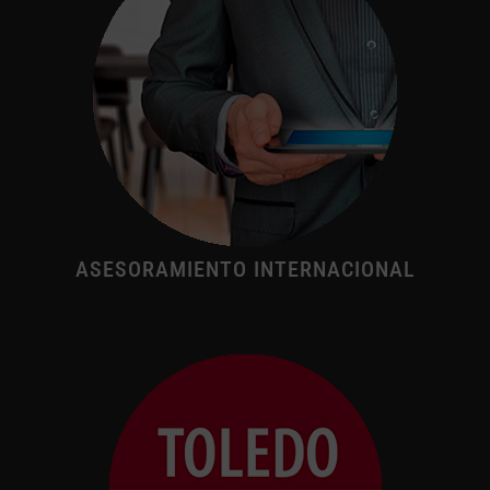
ASESORAMIENTO INTERNACIONAL