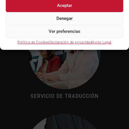
Aceptar
Denegar
Ver preferencias
Política de Cookies
Declaración de privacidad
Aviso Legal
SERVICIO DE TRADUCCIÓN