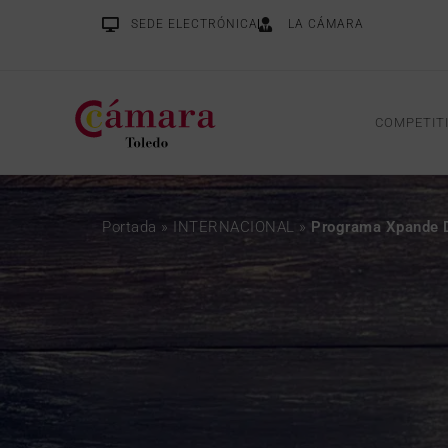
SEDE ELECTRÓNICA
LA CÁMARA
COMPETIT
Portada
»
INTERNACIONAL
»
Programa Xpande D