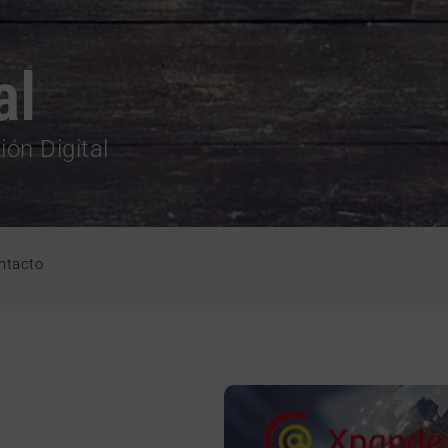
al
ión Digital
ntacto