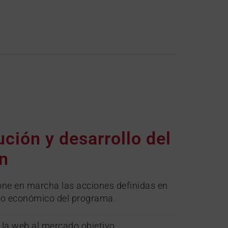
ución y desarrollo del
n
one en marcha las acciones definidas en
oyo económico del programa.
la web al mercado objetivo.