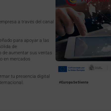
empresa a través del canal
eñado para apoyar a las
sólida de
ivo de aumentar sus ventas
nto en mercados
mar tu presencia digital
ternacional.
#EuropaSeSiente