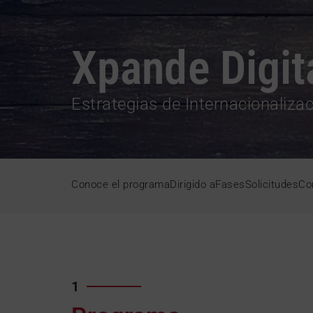
Xpande Digit
Estrategias de Internacionalizac
Conoce el programa
Dirigido a
Fases
Solicitudes
Co
1