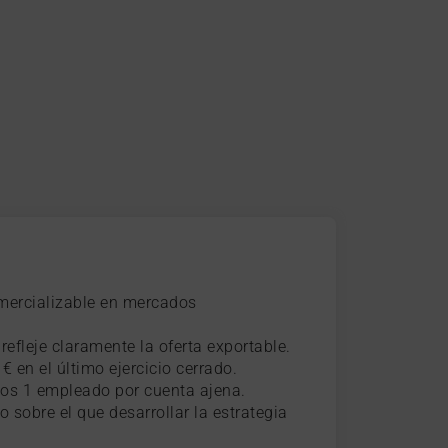
omercializable en mercados
efleje claramente la oferta exportable.
 en el último ejercicio cerrado.
nos 1 empleado por cuenta ajena.
o sobre el que desarrollar la estrategia