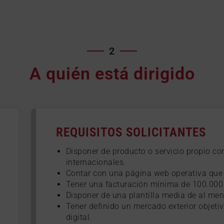
2
A quién está dirigido
REQUISITOS SOLICITANTES
Disponer de producto o servicio propio c
internacionales.
Contar con una página web operativa que r
Tener una facturación mínima de 100.000 €
Disponer de una plantilla media de al me
Tener definido un mercado exterior objetiv
digital.