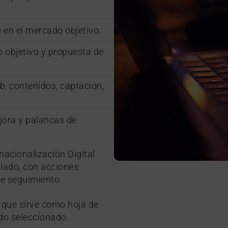
e en el mercado objetivo.
o objetivo y propuesta de
eb, contenidos, captación,
jora y palancas de
nacionalización Digital
llado, con acciones
de seguimiento.
 que sirve como hoja de
ado seleccionado.