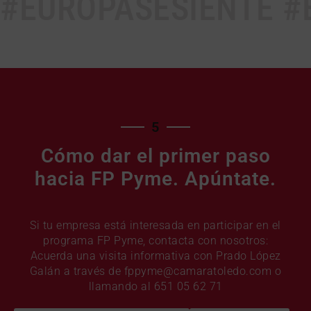
#EUROPASESIENTE #
5
Cómo dar el primer paso
hacia FP Pyme. Apúntate.
Si tu empresa está interesada en participar en el
programa FP Pyme, contacta con nosotros:
Acuerda una visita informativa con Prado López
Galán a través de fppyme@camaratoledo.com o
llamando al 651 05 62 71