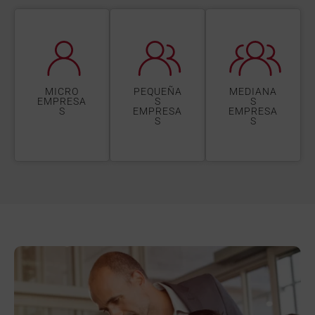
MICRO
PEQUEÑA
MEDIANA
EMPRESA
S
S
S
EMPRESA
EMPRESA
S
S