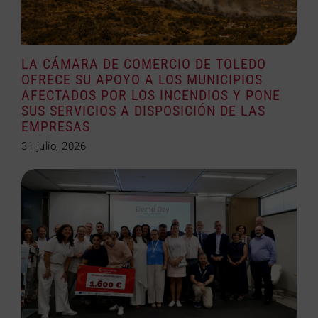
LA CÁMARA DE COMERCIO DE TOLEDO
OFRECE SU APOYO A LOS MUNICIPIOS
AFECTADOS POR LOS INCENDIOS Y PONE
SUS SERVICIOS A DISPOSICIÓN DE LAS
EMPRESAS
31 julio, 2026