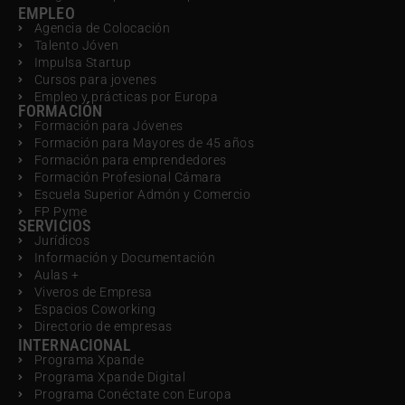
EMPLEO
Agencia de Colocación
Talento Jóven
Impulsa Startup
Cursos para jovenes
Empleo y prácticas por Europa
FORMACIÓN
Formación para Jóvenes
Formación para Mayores de 45 años
Formación para emprendedores
Formación Profesional Cámara
Escuela Superior Admón y Comercio
FP Pyme
SERVICIOS
Jurídicos
Información y Documentación
Aulas +
Viveros de Empresa
Espacios Coworking
Directorio de empresas
INTERNACIONAL
Programa Xpande
Programa Xpande Digital
Programa Conéctate con Europa