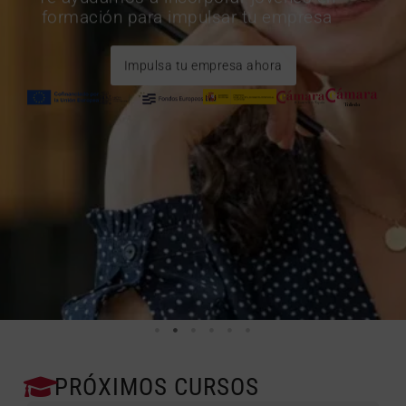
formación para impulsar tu empresa
Impulsa tu empresa ahora
PRÓXIMOS CURSOS