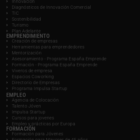
Innovación
Diagnósticos de Innovación Comercial
TIC
Sostenibilidad
Turismo
Plan Adelante
EMPRENDIMIENTO
Creación de empresas
Herramientas para emprendedores
Mentorización
Asesoramiento - Programa España Emprende
Formación - Programa España Emprende
Viveros de empresa
Espacios Coworking
Directorio de Empresas
Programa Impulsa Startup
EMPLEO
Agencia de Colocación
Talento Jóven
Impulsa Startup
Cursos para jovenes
Empleo y prácticas por Europa
FORMACIÓN
Formación para Jóvenes
Formación para Mayores de 45 años