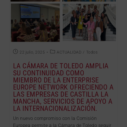
22 julio, 2025
ACTUALIDAD
/
Todos
LA CÁMARA DE TOLEDO AMPLIA
SU CONTINUIDAD COMO
MIEMBRO DE LA ENTERPRISE
EUROPE NETWORK OFRECIENDO A
LAS EMPRESAS DE CASTILLA LA
MANCHA, SERVICIOS DE APOYO A
LA INTERNACIONALIZACIÓN.
Un nuevo compromiso con la Comisión
Europea permite a la Cámara de Toledo seguir