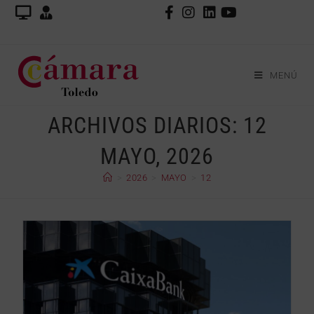
MENÚ
ARCHIVOS DIARIOS: 12
MAYO, 2026
>
2026
>
MAYO
>
12