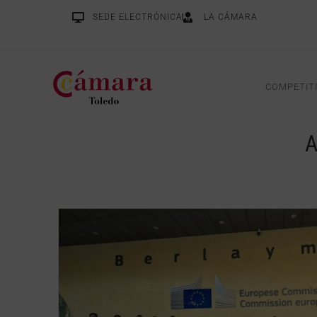
SEDE ELECTRÓNICA
LA CÁMARA
COMPETIT
A