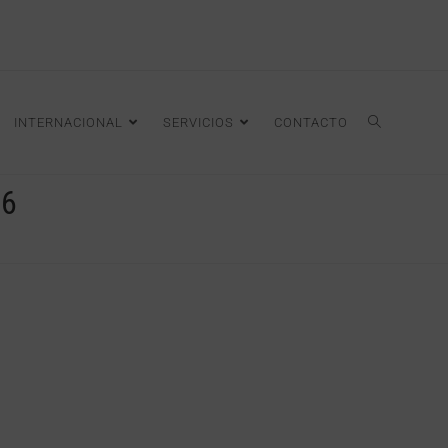
INTERNACIONAL
SERVICIOS
CONTACTO
26