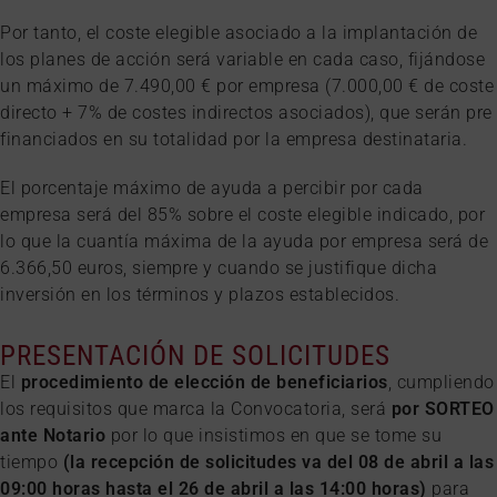
Por tanto, el coste elegible asociado a la implantación de
los planes de acción será variable en cada caso, fijándose
un máximo de 7.490,00 € por empresa (7.000,00 € de coste
directo + 7% de costes indirectos asociados), que serán pre
financiados en su totalidad por la empresa destinataria.
El porcentaje máximo de ayuda a percibir por cada
empresa será del 85% sobre el coste elegible indicado, por
lo que la cuantía máxima de la ayuda por empresa será de
6.366,50 euros, siempre y cuando se justifique dicha
inversión en los términos y plazos establecidos.
PRESENTACIÓN DE SOLICITUDES
El
procedimiento de elección de beneficiarios
, cumpliendo
los requisitos que marca la Convocatoria, será
por SORTEO
ante Notario
por lo que insistimos en que se tome su
tiempo
(la recepción de solicitudes va del 08 de abril a las
09:00 horas hasta el 26 de abril a las 14:00 horas)
para