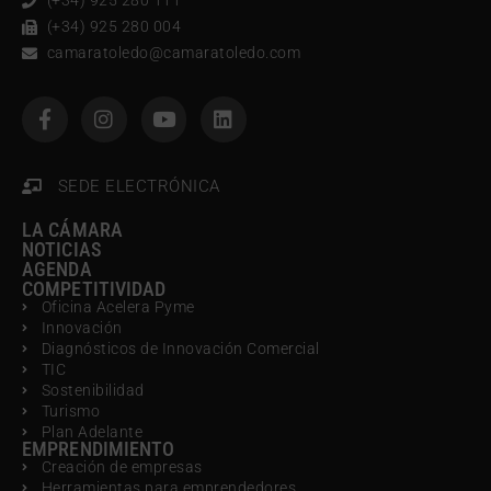
(+34) 925 280 111
(+34) 925 280 004
camaratoledo@camaratoledo.com
SEDE ELECTRÓNICA
LA CÁMARA
NOTICIAS
AGENDA
COMPETITIVIDAD
Oficina Acelera Pyme
Innovación
Diagnósticos de Innovación Comercial
TIC
Sostenibilidad
Turismo
Plan Adelante
EMPRENDIMIENTO
Creación de empresas
Herramientas para emprendedores