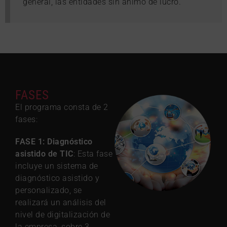
general, las entidades sin ánimo de lucro.
FASES
El programa consta de 2
fases:
FASE 1: Diagnóstico
asistido de TIC
: Esta fase
incluye un sistema de
diagnóstico asistido y
personalizado, se
realizará un análisis del
nivel de digitalización de
la empresa, sobre 3