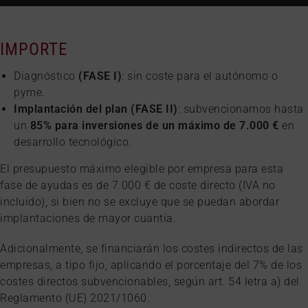
IMPORTE
Diagnóstico
(FASE I)
: sin coste para el autónomo o
pyme.
Implantación del plan (FASE II)
: subvencionamos hasta
un
85% para inversiones
de un máximo de 7.000 €
en
desarrollo tecnológico.
El presupuesto máximo elegible por empresa para esta
fase de ayudas es de 7.000 € de coste directo (IVA no
incluido), si bien no se excluye que se puedan abordar
implantaciones de mayor cuantía.
Adicionalmente, se financiarán los costes indirectos de las
empresas, a tipo fijo, aplicando el porcentaje del 7% de los
costes directos subvencionables, según art. 54 letra a) del
Reglamento (UE) 2021/1060.