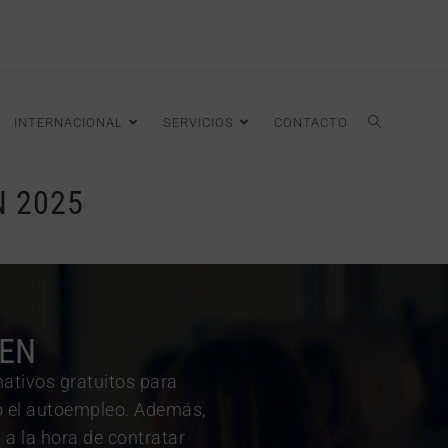
INTERNACIONAL
SERVICIOS
CONTACTO
N 2025
VEN
ativos gratuitos para
o el autoempleo. Además,
a la hora de contratar