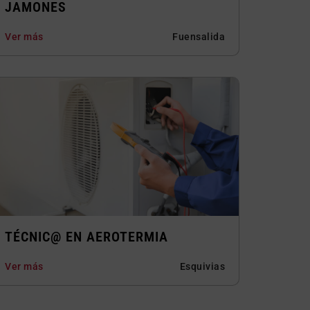
JAMONES
Ver más
Fuensalida
TÉCNIC@ EN AEROTERMIA
Ver más
Esquivias