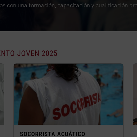
s con una formación, capacitación y cualificación pro
ENTO JOVEN 2025
SOCORRISTA ACUÁTICO