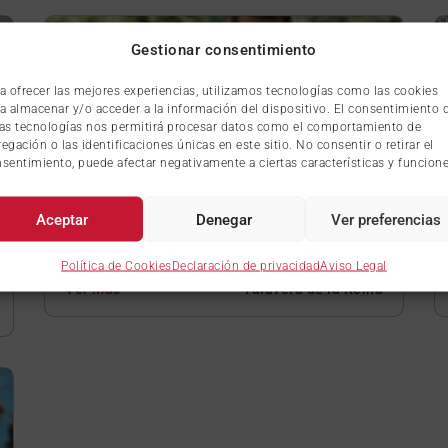
Gestionar consentimiento
a ofrecer las mejores experiencias, utilizamos tecnologías como las cookies
a almacenar y/o acceder a la información del dispositivo. El consentimiento 
as tecnologías nos permitirá procesar datos como el comportamiento de
egación o las identificaciones únicas en este sitio. No consentir o retirar el
sentimiento, puede afectar negativamente a ciertas características y funcione
Aceptar
Denegar
Ver preferencias
MONITOR DE OCIO Y TIEMPO LIBRE
Política de Cookies
Declaración de privacidad
Aviso Legal
Ver más
Talavera de la Reina