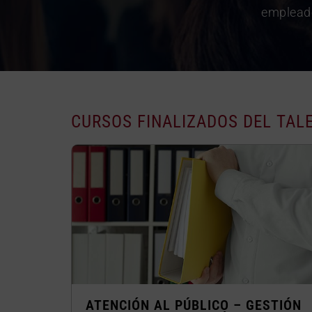
empleado
CURSOS FINALIZADOS DEL TAL
ATENCIÓN AL PÚBLICO – GESTIÓN