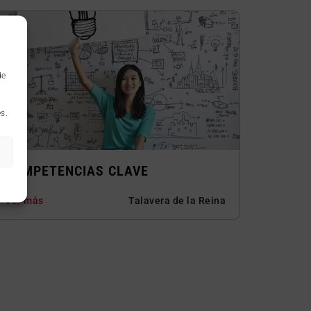
de
s.
COMPETENCIAS CLAVE
Ver más
Talavera de la Reina