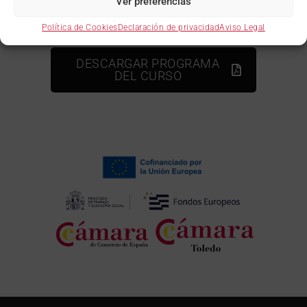
Ver preferencias
Política de Cookies
Declaración de privacidad
Aviso Legal
DESCARGAR PROGRAMA
DEL CURSO