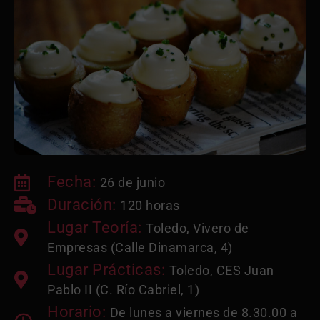
Fecha:
26 de junio
Duración:
120 horas
Lugar Teoría:
Toledo, Vivero de
Empresas (Calle Dinamarca, 4)
Lugar Prácticas:
Toledo, CES Juan
Pablo II (C. Río Cabriel, 1)
Horario:
De lunes a viernes de 8.30.00 a