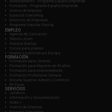
Asesoramiento - Programa España Emprende
Formación - Programa España Emprende
Viveros de empresa
Espacios Coworking
Directorio de Empresas
Programa Impulsa Startup
EMPLEO
Agencia de Colocación
Talento Jóven
Impulsa Startup
Cursos para jovenes
Empleo y prácticas por Europa
FORMACIÓN
Formación para Jóvenes
Formación para Mayores de 45 años
Formación para emprendedores
Formación Profesional Cámara
Escuela Superior Admón y Comercio
FP Pyme
SERVICIOS
Jurídicos
Información y Documentación
Aulas +
Viveros de Empresa
Espacios Coworking