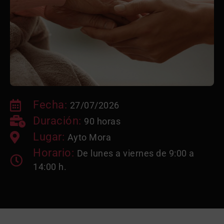
Fecha:
27/07/2026
Duración:
90 horas
Lugar:
Ayto Mora
Horario:
De lunes a viernes de 9:00 a
14:00 h.