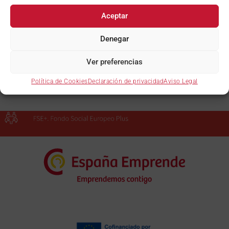
Aceptar
Denegar
INSCRÍBETE AQUÍ
Ver preferencias
DESCARGAR PROGRAMA
DEL CURSO
Política de Cookies
Declaración de privacidad
Aviso Legal