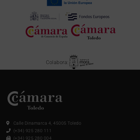
Colabora:
Calle Dinamarca 4, 45005 Toledo
(+34) 925 280 111
(+34) 925 280 004