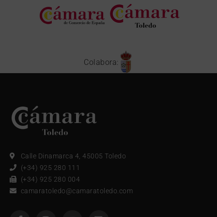
Colabora:
Calle Dinamarca 4, 45005 Toledo
(+34) 925 280 111
(+34) 925 280 004
camaratoledo@camaratoledo.com