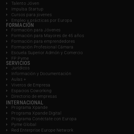
Talento Jóven
Impulsa Startup
Cursos para jovenes
Empleo y prácticas por Europa
FORMACIÓN
Formación para Jóvenes
Formación para Mayores de 45 años
Formación para emprendedores
Formación Profesional Cámara
Escuela Superior Admón y Comercio
FP Pyme
SERVICIOS
Jurídicos
Información y Documentación
Aulas +
Viveros de Empresa
Espacios Coworking
Directorio de empresas
INTERNACIONAL
Programa Xpande
Programa Xpande Digital
Programa Conéctate con Europa
Pyme Global
Red Enterprise Europe Network