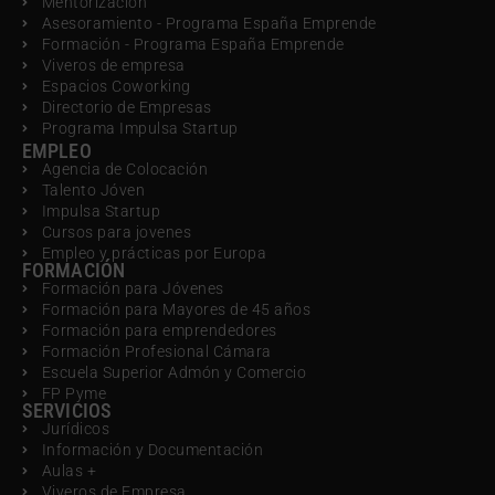
Mentorización
Asesoramiento - Programa España Emprende
Formación - Programa España Emprende
Viveros de empresa
Espacios Coworking
Directorio de Empresas
Programa Impulsa Startup
EMPLEO
Agencia de Colocación
Talento Jóven
Impulsa Startup
Cursos para jovenes
Empleo y prácticas por Europa
FORMACIÓN
Formación para Jóvenes
Formación para Mayores de 45 años
Formación para emprendedores
Formación Profesional Cámara
Escuela Superior Admón y Comercio
FP Pyme
SERVICIOS
Jurídicos
Información y Documentación
Aulas +
Viveros de Empresa