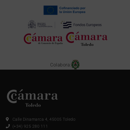
Colabora:
Calle Dinamarca 4, 45005 Toledo
(+34) 925 280 111