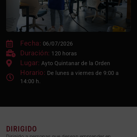
Fecha:
06/07/2026
Duración:
120 horas
Lugar:
Ayto Quintanar de la Orden
Horario:
De lunes a viernes de 9:00 a
14:00 h.
DIRIGIDO
Dirigido a personas que desean emprender en