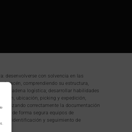
a: desenvolverse con solvencia en las
 almacén, comprendiendo su estructura,
e la cadena logística; desarrollar habilidades
epción, ubicación, picking y expedición,
y utilizando correctamente la documentación
de
nejar de forma segura equipos de
 de identificación y seguimiento de
s.