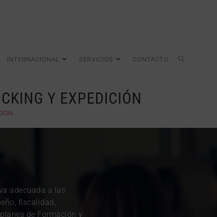
INTERNACIONAL
SERVICIOS
CONTACTO
ICKING Y EXPEDICIÓN
CIÓN
iva adecuada a las
eño, fiscalidad,
s planes de Formación y