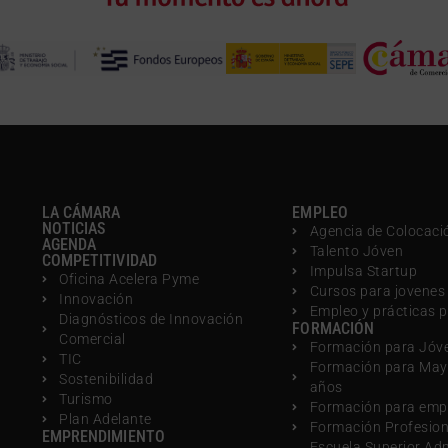
LA CÁMARA
EMPLEO
NOTICIAS
Agencia de Colocaci
AGENDA
Talento Jóven
COMPETITIVIDAD
Impulsa Startup
Oficina Acelera Pyme
Cursos para jovenes
Innovación
Empleo y prácticas 
Diagnósticos de Innovación
FORMACIÓN
Comercial
Formación para Jóv
TIC
Formación para May
Sostenibilidad
años
Turismo
Formación para emp
Plan Adelante
Formación Profesio
EMPRENDIMIENTO
Escuela Superior Ad