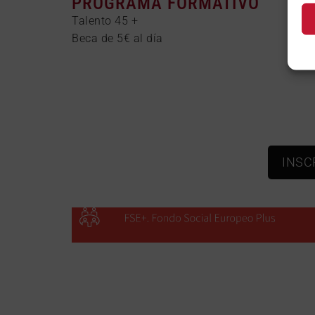
PROGRAMA FORMATIVO
Talento 45 +
Beca de 5€ al día
INSC