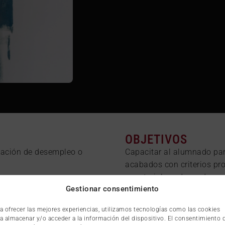
OBJETIVOS
uación de desempleo o
Capacitar al alumnado para
acabados con criterios pro
y materiales adecuados; e
Gestionar consentimiento
superficies, protección y a
elementos, y fomentar el 
a ofrecer las mejores experiencias, utilizamos tecnologías como las cookies
integrando medidas de pre
a almacenar y/o acceder a la información del dispositivo. El consentimiento 