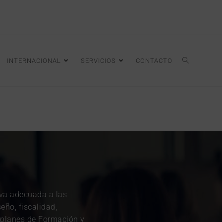
INTERNACIONAL
SERVICIOS
CONTACTO
iva adecuada a las
eño, fiscalidad,
s planes de Formación y