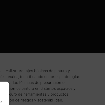
: realizar trabajos básicos de pintura y
fesionales, identificando soportes, patologías
ntrenar las técnicas de preparación de
plicación de pintura en distintos espacios y
uso seguro de herramientas y productos,
vención de riesgos y sostenibilidad.
de