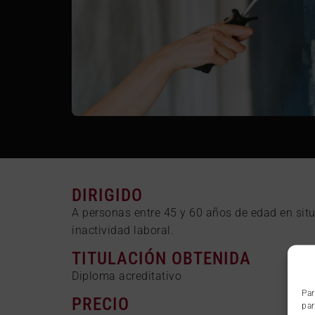
DIRIGIDO
A personas entre 45 y 60 años de edad en sit
inactividad laboral.
TITULACIÓN OBTENIDA
Diploma acreditativo
Par
PRECIO
par