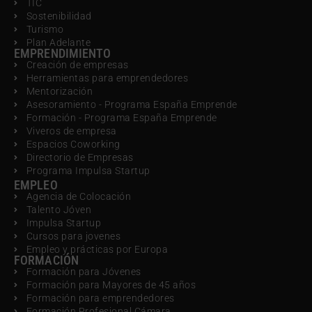
TIC
Sostenibilidad
Turismo
Plan Adelante
EMPRENDIMIENTO
Creación de empresas
Herramientas para emprendedores
Mentorización
Asesoramiento - Programa España Emprende
Formación - Programa España Emprende
Viveros de empresa
Espacios Coworking
Directorio de Empresas
Programa Impulsa Startup
EMPLEO
Agencia de Colocación
Talento Jóven
Impulsa Startup
Cursos para jovenes
Empleo y prácticas por Europa
FORMACIÓN
Formación para Jóvenes
Formación para Mayores de 45 años
Formación para emprendedores
Formación Profesional Cámara