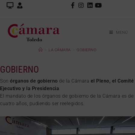
MENÚ
>
LA CÁMARA
>
GOBIERNO
GOBIERNO
Son
órganos de gobierno
de la Cámara
el Pleno, el Comité
Ejecutivo y la Presidencia
.
El mandato de los órganos de gobierno de la Cámara es de
cuatro años, pudiendo ser reelegidos.