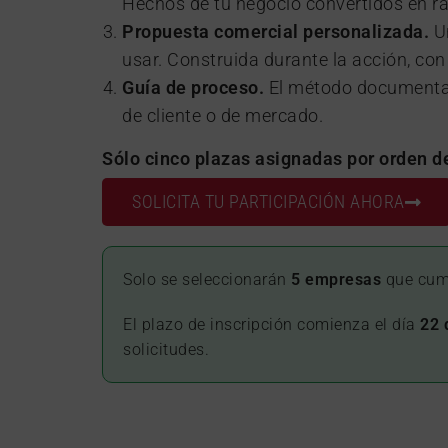
Hechos de tu negocio convertidos en r
Propuesta comercial personalizada.
U
usar. Construida durante la acción, con 
Guía de proceso.
El método documentado
de cliente o de mercado.
Sólo cinco plazas asignadas por orden de
SOLICITA TU PARTICIPACIÓN AHORA
Solo se seleccionarán
5 empresas
que cump
El plazo de inscripción comienza el día
22 
solicitudes.