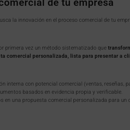
 comercial de tu empresa
usca la innovación en el proceso comercial de tu empr
por primera vez un método sistematizado que
transfor
ta comercial personalizada, lista para presentar a cl
ión interna con potencial comercial (ventas, reseñas, p
gumentos basados en evidencia propia y verificable.
os en una propuesta comercial personalizada para un 