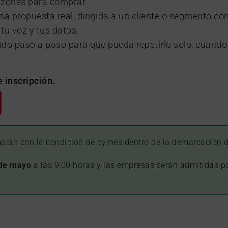
azones para comprar.
na propuesta real, dirigida a un cliente o segmento con
tu voz y tus datos.
 paso a paso para que pueda repetirlo solo, cuando 
 inscripción.
lan con la condición de pymes dentro de la demarcación de
de mayo
a las 9:00 horas y las empresas serán admitidas po