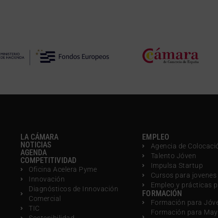
LA CÁMARA
EMPLEO
NOTICIAS
Agencia de Colocaci
AGENDA
Talento Jóven
COMPETITIVIDAD
Impulsa Startup
Oficina Acelera Pyme
Cursos para jovenes
Innovación
Empleo y prácticas 
Diagnósticos de Innovación
FORMACIÓN
Comercial
Formación para Jóv
TIC
Formación para May
Sostenibilidad