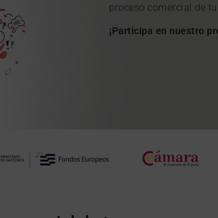
proceso comercial de t
¡Participa en nuestro p