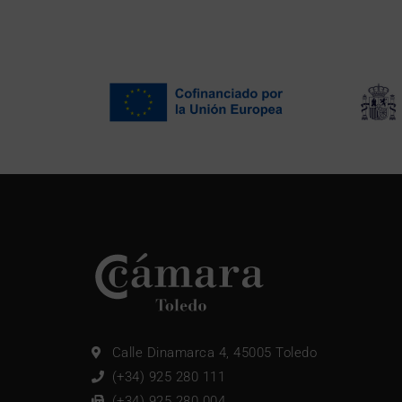
Calle Dinamarca 4, 45005 Toledo
(+34) 925 280 111
(+34) 925 280 004