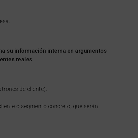
esa.
ma su información interna en argumentos
ientes reales
.
atrones de cliente).
cliente o segmento concreto, que serán