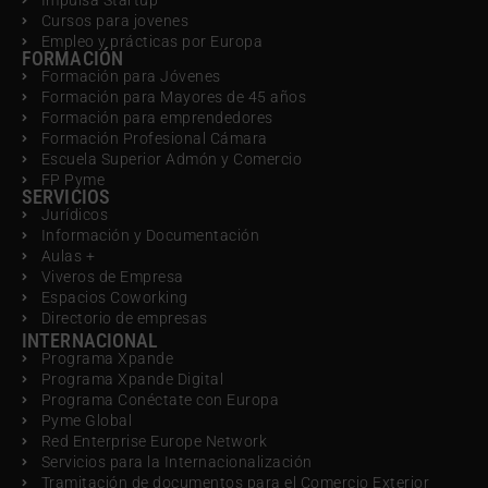
Impulsa Startup
Cursos para jovenes
Empleo y prácticas por Europa
FORMACIÓN
Formación para Jóvenes
Formación para Mayores de 45 años
Formación para emprendedores
Formación Profesional Cámara
Escuela Superior Admón y Comercio
FP Pyme
SERVICIOS
Jurídicos
Información y Documentación
Aulas +
Viveros de Empresa
Espacios Coworking
Directorio de empresas
INTERNACIONAL
Programa Xpande
Programa Xpande Digital
Programa Conéctate con Europa
Pyme Global
Red Enterprise Europe Network
Servicios para la Internacionalización
Tramitación de documentos para el Comercio Exterior