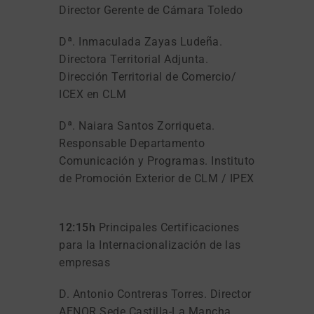
Director Gerente de Cámara Toledo
Dª. Inmaculada Zayas Ludeña.
Directora Territorial Adjunta.
Dirección Territorial de Comercio/
ICEX en CLM
Dª. Naiara Santos Zorriqueta.
Responsable Departamento
Comunicación y Programas. Instituto
de Promoción Exterior de CLM / IPEX
12:15h
Principales Certificaciones
para la Internacionalización de las
empresas
D. Antonio Contreras Torres. Director
AENOR Sede Castilla-La Mancha