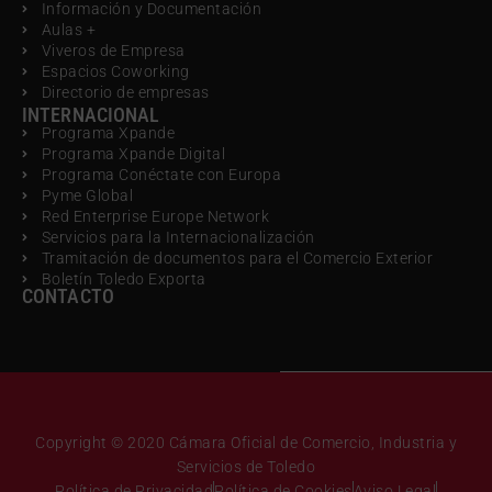
Información y Documentación
Aulas +
Viveros de Empresa
Espacios Coworking
Directorio de empresas
INTERNACIONAL
Programa Xpande
Programa Xpande Digital
Programa Conéctate con Europa
Pyme Global
Red Enterprise Europe Network
Servicios para la Internacionalización
Tramitación de documentos para el Comercio Exterior
Boletín Toledo Exporta
CONTACTO
Copyright © 2020 Cámara Oficial de Comercio, Industria y
Servicios de Toledo
Política de Privacidad
Política de Cookies
Aviso Legal