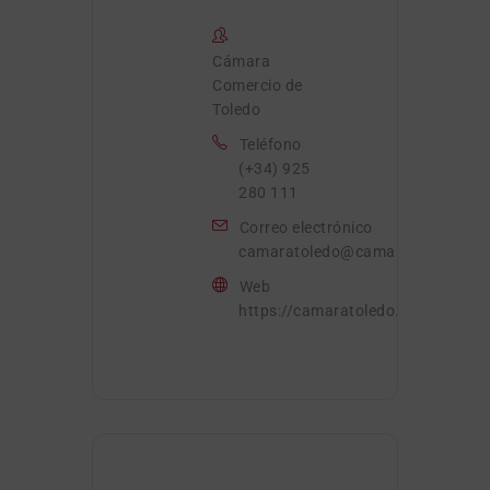
Cámara
Comercio de
Toledo
Teléfono
(+34) 925
280 111
Correo electrónico
camaratoledo@camaratoledo.co
Web
https://camaratoledo.com