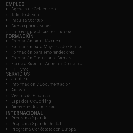
EMPLEO
Agencia de Colocación
Talento Jóven
Impulsa Startup
Cursos para jovenes
Empleo y prácticas por Europa
FORMACIÓN
Formación para Jóvenes
Formación para Mayores de 45 años
Formación para emprendedores
Formación Profesional Cámara
Escuela Superior Admón y Comercio
FP Pyme
SERVICIOS
Jurídicos
Información y Documentación
Aulas +
Viveros de Empresa
Espacios Coworking
Directorio de empresas
INTERNACIONAL
Programa Xpande
Programa Xpande Digital
Programa Conéctate con Europa