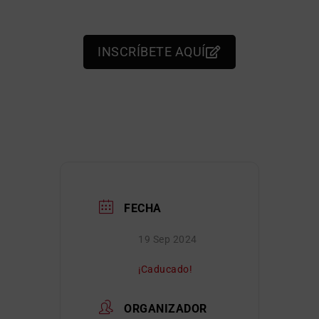
INSCRÍBETE AQUÍ
FECHA
19 Sep 2024
¡Caducado!
ORGANIZADOR