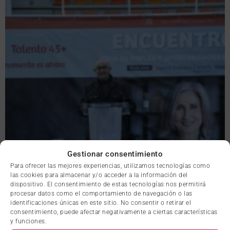
Gestionar consentimiento
Para ofrecer las mejores experiencias, utilizamos tecnologías como
las cookies para almacenar y/o acceder a la información del
dispositivo. El consentimiento de estas tecnologías nos permitirá
procesar datos como el comportamiento de navegación o las
identificaciones únicas en este sitio. No consentir o retirar el
consentimiento, puede afectar negativamente a ciertas características
y funciones.