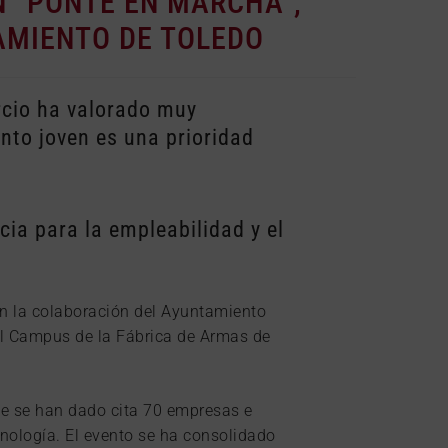
N “PONTE EN MARCHA”,
TAMIENTO DE TOLEDO
rcio ha valorado muy
ento joven es una prioridad
ia para la empleabilidad y el
n la colaboración del Ayuntamiento
 el Campus de la Fábrica de Armas de
e se han dado cita 70 empresas e
tecnología. El evento se ha consolidado