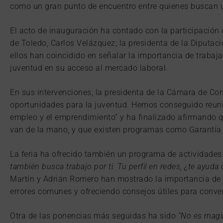
como un gran punto de encuentro entre quienes buscan un
El acto de inauguración ha contado con la participación 
de Toledo, Carlos Velázquez; la presidenta de la Diputac
ellos han coincidido en señalar la importancia de trabaja
juventud en su acceso al mercado laboral.
En sus intervenciones, la presidenta de la Cámara de Co
oportunidades para la juventud. Hemos conseguido reunir
empleo y el emprendimiento” y ha finalizado afirmando q
van de la mano, y que existen programas como Garantía J
La feria ha ofrecido también un programa de actividade
también busca trabajo por ti. Tu perfil en redes, ¿te ayuda 
Martín y Adrián Romero han mostrado la importancia de la
errores comunes y ofreciendo consejos útiles para conver
Otra de las ponencias más seguidas ha sido
“No es magia,