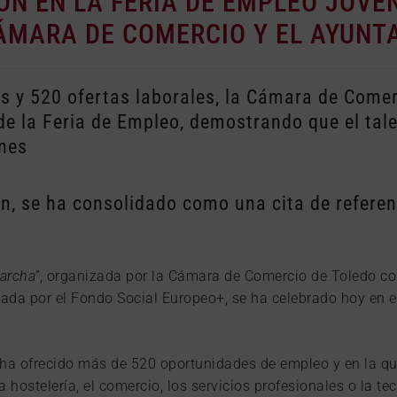
IÓN EN LA FERIA DE EMPLEO JOVE
CÁMARA DE COMERCIO Y EL AYUN
s y 520 ofertas laborales, la Cámara de Come
 de la Feria de Empleo, demostrando que el tal
ones
, se ha consolidado como una cita de referenc
archa”
, organizada por la Cámara de Comercio de Toledo co
ciada por el Fondo Social Europeo+, se ha celebrado hoy en
ha ofrecido más de 520 oportunidades de empleo y en la qu
la hostelería, el comercio, los servicios profesionales o la 