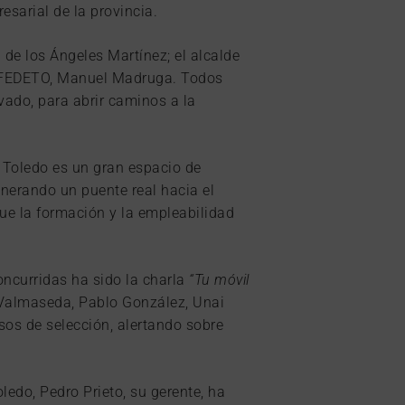
sarial de la provincia.
de los Ángeles Martínez; el alcalde
 de FEDETO, Manuel Madruga. Todos
ivado, para abrir caminos a la
 Toledo es un gran espacio de
nerando un puente real hacia el
ue la formación y la empleabilidad
ncurridas ha sido la charla
“Tu móvil
o Valmaseda, Pablo González, Unai
sos de selección, alertando sobre
ledo, Pedro Prieto, su gerente, ha