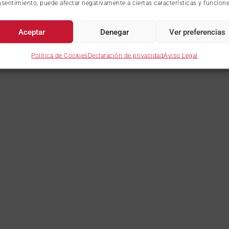
sentimiento, puede afectar negativamente a ciertas características y funcione
Aceptar
Denegar
Ver preferencias
Política de Cookies
Declaración de privacidad
Aviso Legal