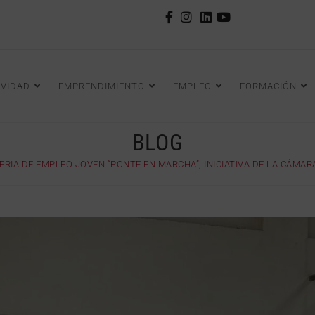
IVIDAD
EMPRENDIMIENTO
EMPLEO
FORMACIÓN
BLOG
 FERIA DE EMPLEO JOVEN “PONTE EN MARCHA”, INICIATIVA DE LA CÁM