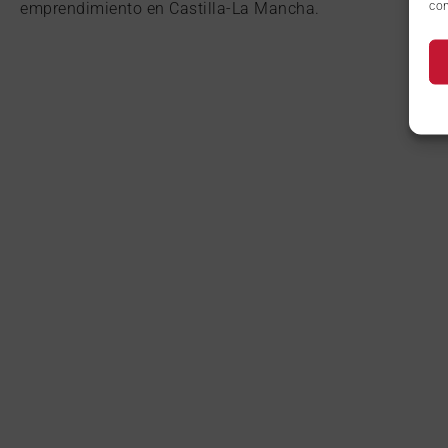
con
emprendimiento en Castilla-La Mancha.