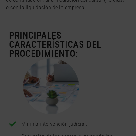
o con la liquidación de la empresa.
PRINCIPALES
CARACTERÍSTICAS DEL
PROCEDIMIENTO:
Mínima intervención judicial.