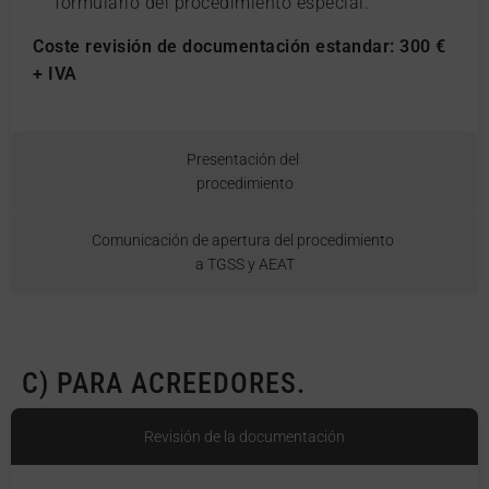
formulario del procedimiento especial.
Coste revisión de documentación estandar: 300 €
+ IVA
Presentación del
procedimiento
Comunicación de apertura del procedimiento
a TGSS y AEAT
C) PARA ACREEDORES.
Revisión de la documentación