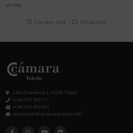
on-line.
3 octubre, 2024
ACTUALIDAD
Calle Dinamarca 4, 45005 Toledo
(+34) 925 280 111
(+34) 925 280 004
camaratoledo@camaratoledo.com