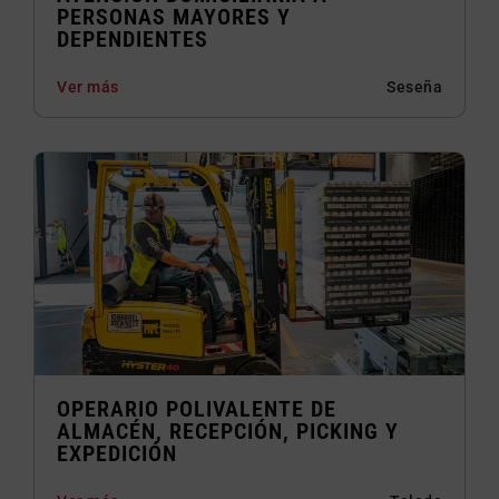
PERSONAS MAYORES Y
DEPENDIENTES
Ver más
Seseña
OPERARIO POLIVALENTE DE
ALMACÉN, RECEPCIÓN, PICKING Y
EXPEDICIÓN