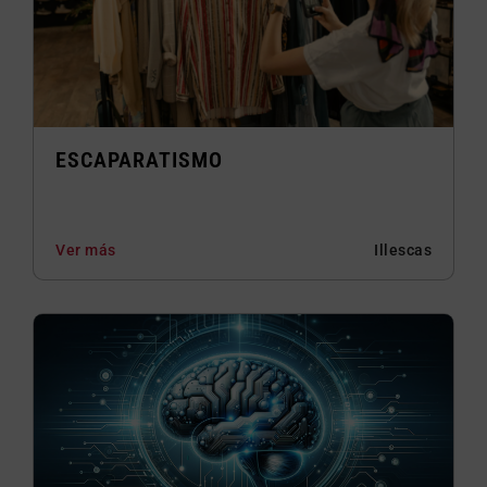
ESCAPARATISMO
Ver más
Illescas