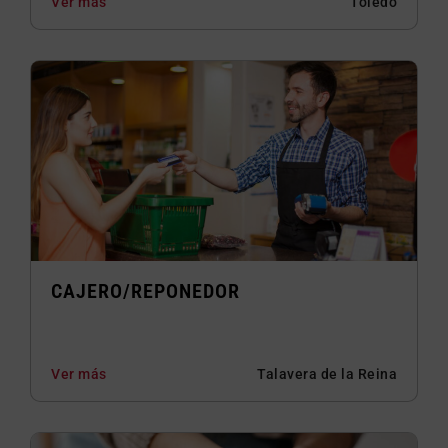
Ver más
Toledo
CAJERO/REPONEDOR
Ver más
Talavera de la Reina