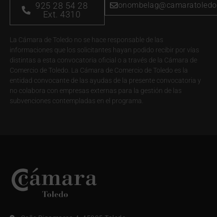
925 28 54 28
onombelag@camaratoledo
Ext. 4310
La Cámara de Toledo no se hace responsable de las
informaciones que los solicitantes hayan podido recibir por vías
distintas a esta convocatoria oficial o a través de la Cámara de
Comercio de Toledo. La Cámara de Comercio de Toledo es la
entidad convocante de las ayudas de la presente convocatoria y
no colabora con empresas externas para la gestión de las
subvenciones contempladas en el programa.