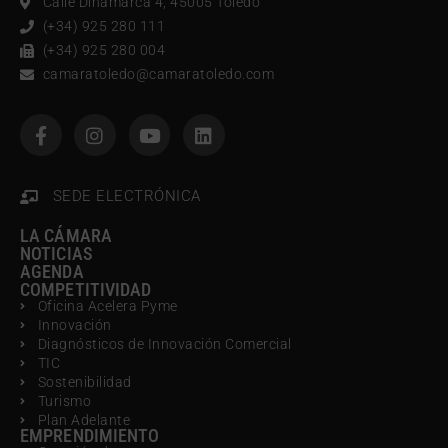
Calle Dinamarca 4, 45005 Toledo
(+34) 925 280 111
(+34) 925 280 004
camaratoledo@camaratoledo.com
SEDE ELECTRÓNICA
LA CÁMARA
NOTICIAS
AGENDA
COMPETITIVIDAD
Oficina Acelera Pyme
Innovación
Diagnósticos de Innovación Comercial
TIC
Sostenibilidad
Turismo
Plan Adelante
EMPRENDIMIENTO