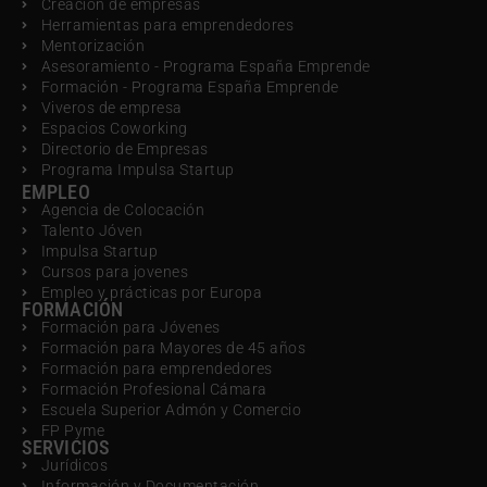
Creación de empresas
Herramientas para emprendedores
Mentorización
Asesoramiento - Programa España Emprende
Formación - Programa España Emprende
Viveros de empresa
Espacios Coworking
Directorio de Empresas
Programa Impulsa Startup
EMPLEO
Agencia de Colocación
Talento Jóven
Impulsa Startup
Cursos para jovenes
Empleo y prácticas por Europa
FORMACIÓN
Formación para Jóvenes
Formación para Mayores de 45 años
Formación para emprendedores
Formación Profesional Cámara
Escuela Superior Admón y Comercio
FP Pyme
SERVICIOS
Jurídicos
Información y Documentación