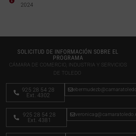
2024
SOLICITUD DE INFORMACIÓN SOBRE EL
PROGRAMA
CÁMARA DE COMERCIO, INDUSTRIA Y SERVICIOS
DE TOLEDO
925 28 54 28
ebermudezb@camaratoled
Ext. 4302
925 28 54 28
veronicag@camaratoledo
Ext. 4381