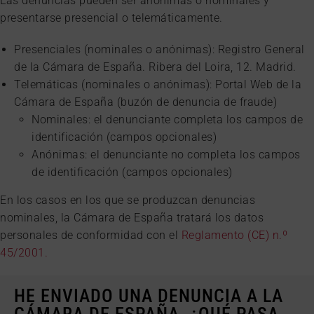
Las denuncias pueden ser anónimas o nominales y
presentarse presencial o telemáticamente.
Presenciales (nominales o anónimas): Registro General
de la Cámara de España. Ribera del Loira, 12. Madrid.
Telemáticas (nominales o anónimas): Portal Web de la
Cámara de España (buzón de denuncia de fraude)
Nominales: el denunciante completa los campos de
identificación (campos opcionales)
Anónimas: el denunciante no completa los campos
de identificación (campos opcionales)
En los casos en los que se produzcan denuncias
nominales, la Cámara de España tratará los datos
personales de conformidad con el
Reglamento (CE) n.º
45/2001.
HE ENVIADO UNA DENUNCIA A LA
CÁMARA DE ESPAÑA. ¿QUÉ PASA